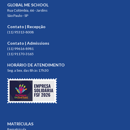
GLOBAL ME SCHOOL
Rua Colômbia, 66 - Jardins
São Paulo - SP
Contato | Recepção
(11) 95313-8008
Contato | Admissions
(11) 99616-8981
(11) 91170-3165
HORÁRIO DE ATENDIMENTO
Seg. a Sex. das 8h às 17h30
MATRÍCULAS
Rematrícula