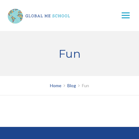
Skip
to
content
Fun
Home
Blog
Fun