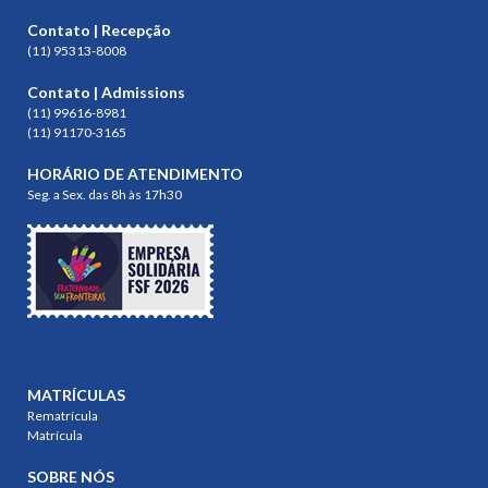
Contato | Recepção
(11) 95313-8008
Contato | Admissions
(11) 99616-8981
(11) 91170-3165
HORÁRIO DE ATENDIMENTO
Seg. a Sex. das 8h às 17h30
MATRÍCULAS
Rematrícula
Matrícula
SOBRE NÓS