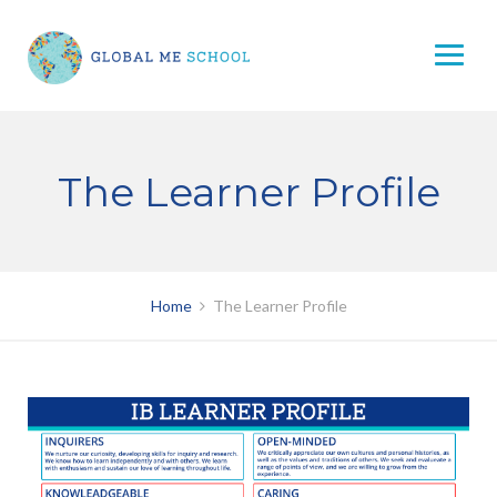
Skip
to
content
The Learner Profile
Home
The Learner Profile