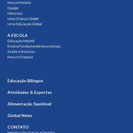
Nossa História
Equipe
Natureza
Uma Criança Global
Uma Educação Global
A ESCOLA
Educação Infantil
Ensino Fundamental Anos Iniciais
Grade e Horários
Nossos Espaços
Educação Bilíngue
Atividades & Esportes
Alimentação Saudável
Global News
CONTATO
Informações Gerais e Dúvidas